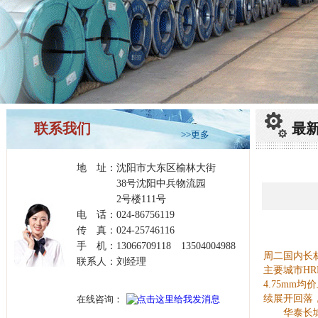
联系我们
最
>>更多
地 址：沈阳市大东区榆林大街
38号沈阳中兵物流园
2号楼111号
电 话：024-86756119
传 真：024-25746116
手 机：13066709118 13504004988
周二国内长材
联系人：刘经理
主要城市HR
4.75m
续展开回落，
在线咨询：
华泰长城期