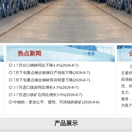
热点新闻
>>更多
◎
1-7月出口钢材同比下降4.4%
(2026-8-7)
沈阳
◎
7月下旬重点钢企粗钢日产持续下降
(2026-8-7)
主要
高强
◎
7月下旬重点钢企钢材库存明显下降
(2026-8-7)
优、价
◎
1-7月进口煤炭同比增长4.3%
(2026-8-7)
实力
◎
1-7月进口铁矿石同比增长5.9%
(2026-8-7)
服务
◎
中钢协：更加公平、透明、可持续的铁矿
(2026-8-6)
为客户
产品展示