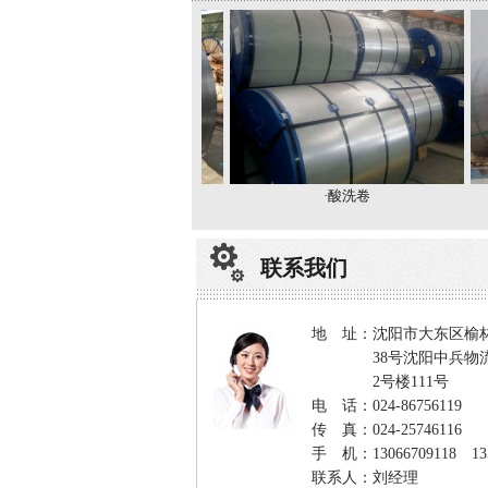
·酸洗卷
·酸洗卷
联系我们
地 址：沈阳市大东区榆
38号沈阳中兵物
2号楼111号
电 话：024-86756119
传 真：024-25746116
手 机：13066709118 135
联系人：刘经理