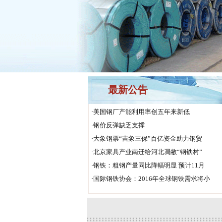
最新公告
·
美国钢厂产能利用率创五年来新低
·
钢价反弹缺乏支撑
·
大象钢票“吉象三保”百亿资金助力钢贸
·
北京家具产业南迁给河北凋敝“钢铁村”
·
钢铁：粗钢产量同比降幅明显 预计11月
·
国际钢铁协会：2016年全球钢铁需求将小